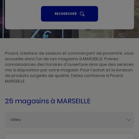
UN
RECHERCHER
POINT
DE
VENTE
PICARD
Picard, créateur de saveurs et commerçant de proximité, vous
accueille dans l'un de ses magasins à MARSEILLE. Prenez
connaissances des horaires d'ouverture ainsi que des services
mis à disposition par votre magasin. Pour l'achat et la livraison
de produits surgelés de qualité, faites confiance à Picard
MARSEILLE
25 magasins
à MARSEILLE
Villes
Aix-En-Provence