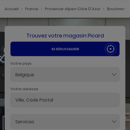
Accueil
France
Provence-Alpes-Côte D'Azur
Bouches-D
Trouvez votre magasin Picard
SE GÉOLOCALISER
Votre pays
Belgique
Votre adresse
Services