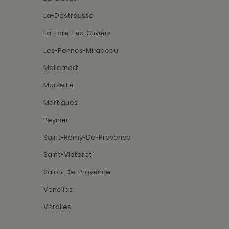
La-Destrousse
La-Fare-Les-Oliviers
Les-Pennes-Mirabeau
Mallemort
Marseille
Martigues
Peynier
Saint-Remy-De-Provence
Saint-Victoret
Salon-De-Provence
Venelles
Vitrolles