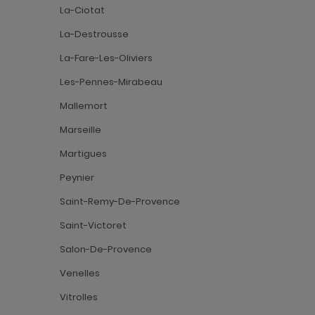
La-Ciotat
La-Destrousse
La-Fare-Les-Oliviers
Les-Pennes-Mirabeau
Mallemort
Marseille
Martigues
Peynier
Saint-Remy-De-Provence
Saint-Victoret
Salon-De-Provence
Venelles
Vitrolles