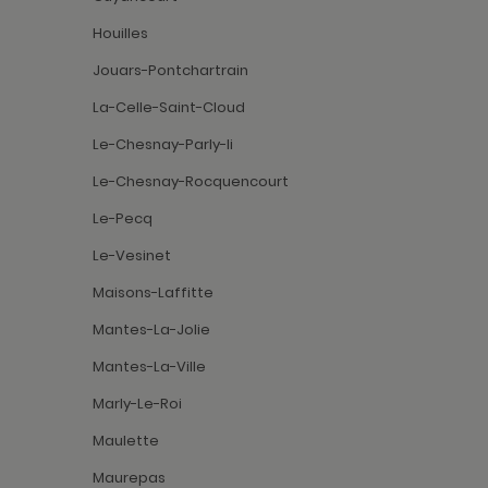
Houilles
Jouars-Pontchartrain
La-Celle-Saint-Cloud
Le-Chesnay-Parly-Ii
Le-Chesnay-Rocquencourt
Le-Pecq
Le-Vesinet
Maisons-Laffitte
Mantes-La-Jolie
Mantes-La-Ville
Marly-Le-Roi
Maulette
Maurepas