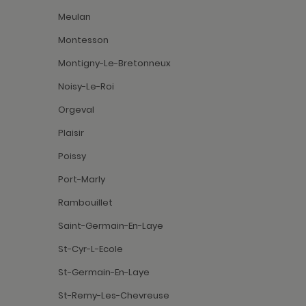
Meulan
Montesson
Montigny-Le-Bretonneux
Noisy-Le-Roi
Orgeval
Plaisir
Poissy
Port-Marly
Rambouillet
Saint-Germain-En-Laye
St-Cyr-L-Ecole
St-Germain-En-Laye
St-Remy-Les-Chevreuse