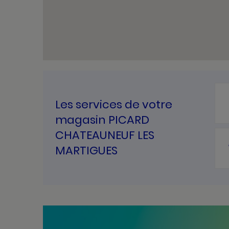
Les services de votre
magasin PICARD
CHATEAUNEUF LES
MARTIGUES
Bannières
Actualité