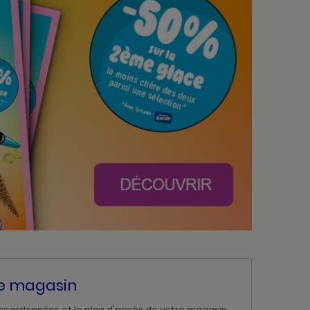
re magasin
 coordonnées et le plan d'accès de votre magasin