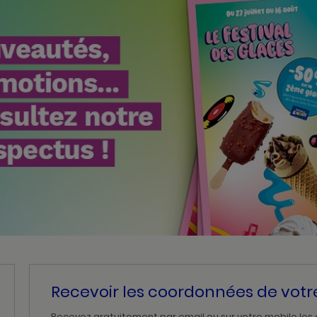
Recevoir les coordonnées de vot
Recevez gratuitement par email ou sur votre mobile les