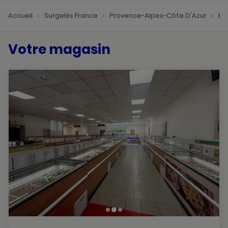
Accueil
Surgelés France
Provence-Alpes-Côte D'Azur
Bo
Votre magasin