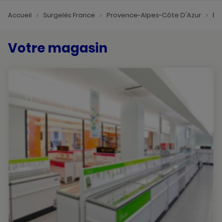
Accueil
Surgelés France
Provence-Alpes-Côte D'Azur
Bo
Votre magasin