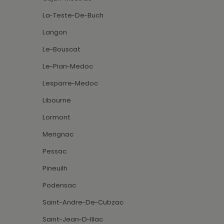
La-Teste-De-Buch
Langon
Le-Bouscat
Le-Pian-Medoc
Lesparre-Medoc
Libourne
Lormont
Merignac
Pessac
Pineuilh
Podensac
Saint-Andre-De-Cubzac
Saint-Jean-D-Illac