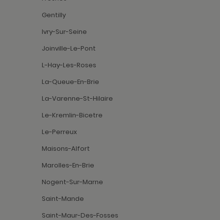
Gentilly
Ivry-Sur-Seine
Joinville-Le-Pont
L-Hay-Les-Roses
La-Queue-En-Brie
La-Varenne-St-Hilaire
Le-Kremlin-Bicetre
Le-Perreux
Maisons-Alfort
Marolles-En-Brie
Nogent-Sur-Marne
Saint-Mande
Saint-Maur-Des-Fosses