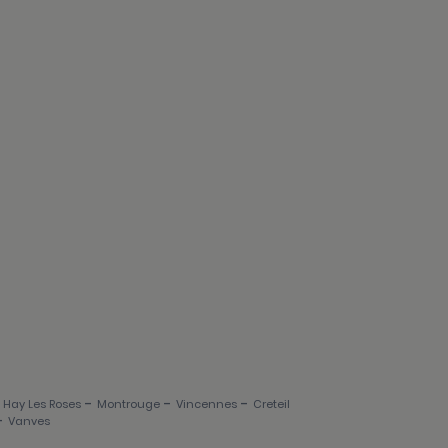
-
-
-
L Hay Les Roses
Montrouge
Vincennes
Creteil
-
Vanves