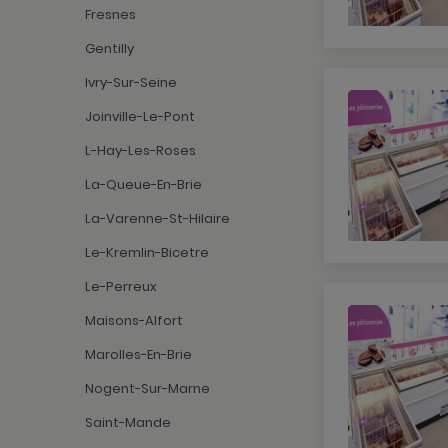
Fresnes
Gentilly
Ivry-Sur-Seine
Joinville-Le-Pont
L-Hay-Les-Roses
La-Queue-En-Brie
La-Varenne-St-Hilaire
Le-Kremlin-Bicetre
Le-Perreux
Maisons-Alfort
Marolles-En-Brie
Nogent-Sur-Marne
Saint-Mande