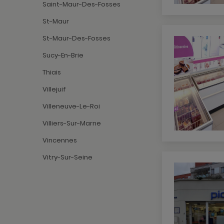
Saint-Maur-Des-Fosses
St-Maur
St-Maur-Des-Fosses
Sucy-En-Brie
Thiais
Villejuif
Villeneuve-Le-Roi
Villiers-Sur-Marne
Vincennes
Vitry-Sur-Seine