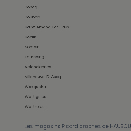
Roncq
Roubaix
Saint-Amand-Les-Eaux
Seclin
Somain
Tourcoing
Valenciennes
Villeneuve-D-Ascq
Wasquehal
Wattignies
Wattrelos
Les magasins Picard proches de HAUBO