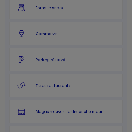
Formule snack
Gamme vin
Parking réservé
Titres restaurants
Magasin ouvert le dimanche matin