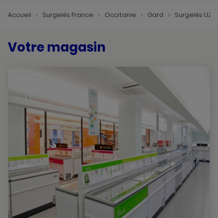
Accueil
Surgelés France
Occitanie
Gard
Surgelés UZE
Votre magasin