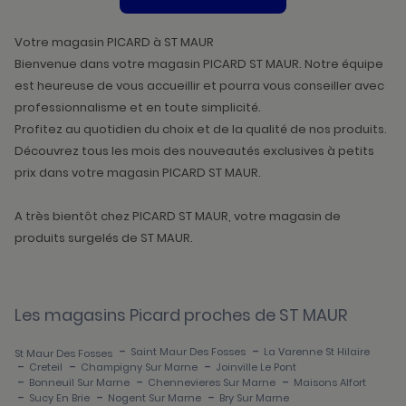
DE
VENTE
PICARD
Votre magasin PICARD à ST MAUR
Bienvenue dans votre magasin PICARD ST MAUR. Notre équipe
est heureuse de vous accueillir et pourra vous conseiller avec
professionnalisme et en toute simplicité.
Profitez au quotidien du choix et de la qualité de nos produits.
Découvrez tous les mois des nouveautés exclusives à petits
prix dans votre magasin PICARD ST MAUR.
A très bientôt chez PICARD ST MAUR, votre magasin de
produits surgelés de ST MAUR.
Les magasins Picard proches de ST MAUR
-
-
Saint Maur Des Fosses
La Varenne St Hilaire
St Maur Des Fosses
-
-
-
Creteil
Champigny Sur Marne
Joinville Le Pont
-
-
-
Bonneuil Sur Marne
Chennevieres Sur Marne
Maisons Alfort
-
-
-
Sucy En Brie
Nogent Sur Marne
Bry Sur Marne