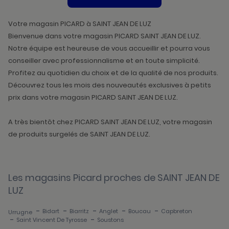
DE
VENTE
PICARD
Votre magasin PICARD à SAINT JEAN DE LUZ
Bienvenue dans votre magasin PICARD SAINT JEAN DE LUZ.
Notre équipe est heureuse de vous accueillir et pourra vous
conseiller avec professionnalisme et en toute simplicité.
Profitez au quotidien du choix et de la qualité de nos produits.
Découvrez tous les mois des nouveautés exclusives à petits
prix dans votre magasin PICARD SAINT JEAN DE LUZ.
A très bientôt chez PICARD SAINT JEAN DE LUZ, votre magasin
de produits surgelés de SAINT JEAN DE LUZ.
Les magasins Picard proches de SAINT JEAN DE
LUZ
-
-
-
-
-
Bidart
Biarritz
Anglet
Boucau
Capbreton
Urrugne
-
-
Saint Vincent De Tyrosse
Soustons