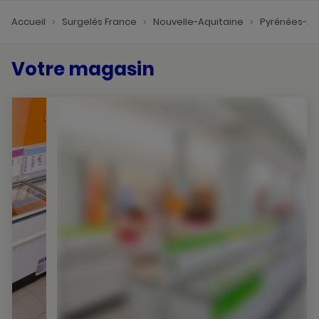
Accueil
Surgelés France
Nouvelle-Aquitaine
Pyrénées-At
Votre magasin