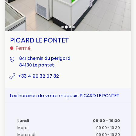
PICARD LE PONTET
Fermé
841 chemin du périgord
84130 Le pontet
numéro
+33 4 90 32 07 32
de
téléphone
Les horaires de votre magasin PICARD LE PONTET
Horaires
Lundi
09:00
-
19:30
d'ouverture
Horaires
Mardi
09:00
-
19:30
d'aujourd'hui
d'ouverture
Horaires
Mercredi
09:00
-
19:30