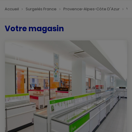
Accueil
Surgelés France
Provence-Alpes-Côte D'Azur
Va
Votre magasin