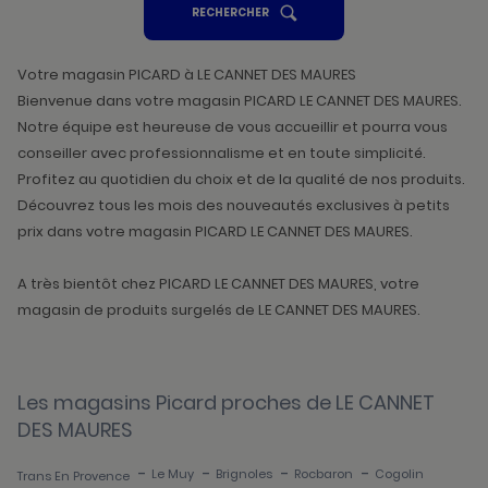
UN
RECHERCHER
POINT
DE
VENTE
PICARD
Votre magasin PICARD à LE CANNET DES MAURES
Bienvenue dans votre magasin PICARD LE CANNET DES MAURES.
Notre équipe est heureuse de vous accueillir et pourra vous
conseiller avec professionnalisme et en toute simplicité.
Profitez au quotidien du choix et de la qualité de nos produits.
Découvrez tous les mois des nouveautés exclusives à petits
prix dans votre magasin PICARD LE CANNET DES MAURES.
A très bientôt chez PICARD LE CANNET DES MAURES, votre
magasin de produits surgelés de LE CANNET DES MAURES.
Les magasins Picard proches de LE CANNET
DES MAURES
-
-
-
-
Le Muy
Brignoles
Rocbaron
Cogolin
Trans En Provence