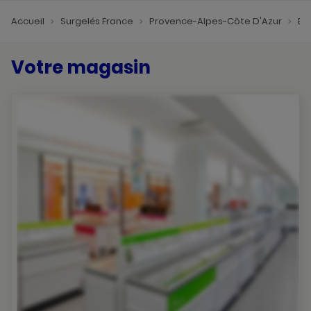
Accueil
Surgelés France
Provence-Alpes-Côte D'Azur
Bo
Votre magasin