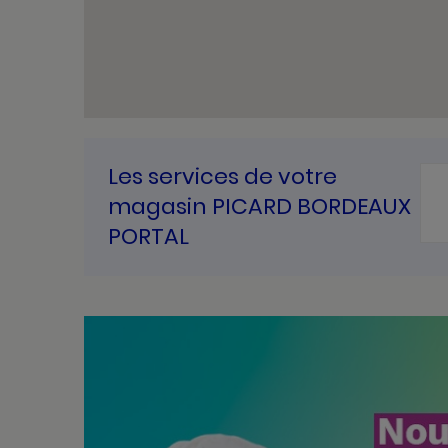
Les services de votre
magasin PICARD BORDEAUX
PORTAL
Bannières
Actualité