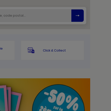
le
Click & Collect