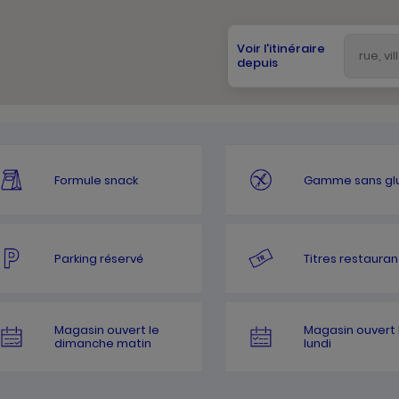
Voir l'itinéraire
depuis
Formule snack
Gamme sans gl
Parking réservé
Titres restauran
Magasin ouvert le
Magasin ouvert 
dimanche matin
lundi