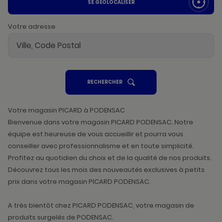
SE GÉOLOCALISER
Votre adresse
UN
RECHERCHER
POINT
DE
VENTE
PICARD
Votre magasin PICARD à PODENSAC
Bienvenue dans votre magasin PICARD PODENSAC. Notre
équipe est heureuse de vous accueillir et pourra vous
conseiller avec professionnalisme et en toute simplicité.
Profitez au quotidien du choix et de la qualité de nos produits.
Découvrez tous les mois des nouveautés exclusives à petits
prix dans votre magasin PICARD PODENSAC.
A très bientôt chez PICARD PODENSAC, votre magasin de
produits surgelés de PODENSAC.