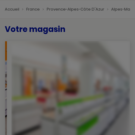
Accueil
France
Provence-Alpes-Côte D'Azur
Alpes-Mari
Votre magasin