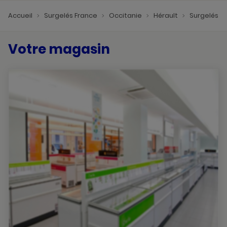
Accueil
Surgelés France
Occitanie
Hérault
Surgelés M
Votre magasin