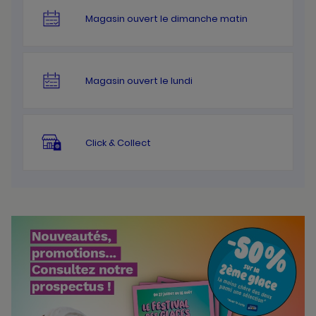
Magasin ouvert le dimanche matin
Magasin ouvert le lundi
Click & Collect
Bannières
Actualité