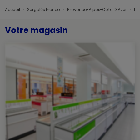
Accueil
Surgelés France
Provence-Alpes-Côte D'Azur
Bo
Votre magasin