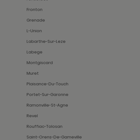
Fronton
Grenade
L-Union
Labarthe-Sur-Leze
Labege
Montgiscard
Muret
Plaisance-Du-Touch
Portet-Sur-Garonne
Ramonville-St-Agne
Revel
Rouffiac-Tolosan
Saint-Orens-De-Gameville