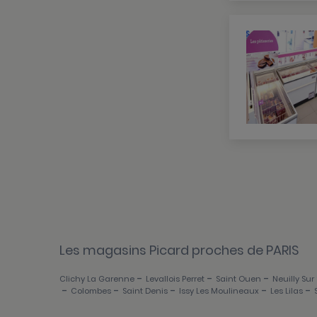
Les magasins Picard proches de PARIS
-
-
-
Clichy La Garenne
Levallois Perret
Saint Ouen
Neuilly Sur
-
-
-
-
-
Colombes
Saint Denis
Issy Les Moulineaux
Les Lilas