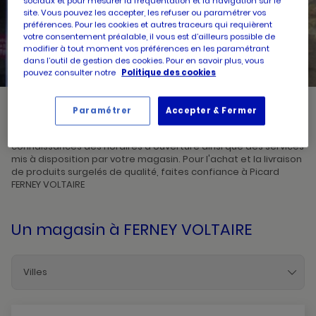
sociaux et pour mesurer la fréquentation et la navigation sur le
site. Vous pouvez les accepter, les refuser ou paramétrer vos
préférences. Pour les cookies et autres traceurs qui requièrent
UN
RECHERCHER
votre consentement préalable, il vous est d’ailleurs possible de
POINT
DE
modifier à tout moment vos préférences en les paramétrant
VENTE
PICARD
dans l’outil de gestion des cookies. Pour en savoir plus, vous
pouvez consulter notre
Politique des cookies
Paramétrer
Accepter & Fermer
Picard, créateur de saveurs et commerçant de proximité, vous
accueille dans l'un de ses magasins à FERNEY VOLTAIRE. Prenez
connaissances des horaires d'ouverture ainsi que des services
mis à disposition par votre magasin. Pour l'achat et la livraison
de produits surgelés de qualité, faites confiance à Picard
FERNEY VOLTAIRE
Un magasin
à FERNEY VOLTAIRE
Villes
Amberieu-En-Bugey