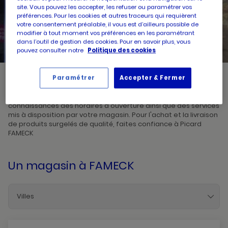
site. Vous pouvez les accepter, les refuser ou paramétrer vos
préférences. Pour les cookies et autres traceurs qui requièrent
UN
RECHERCHER
votre consentement préalable, il vous est d’ailleurs possible de
POINT
DE
modifier à tout moment vos préférences en les paramétrant
VENTE
dans l’outil de gestion des cookies. Pour en savoir plus, vous
PICARD
pouvez consulter notre
Politique des cookies
Paramétrer
Accepter & Fermer
Picard, créateur de saveurs et commerçant de proximité, vous
accueille dans l'un de ses magasins à FAMECK. Prenez
connaissances des horaires d'ouverture ainsi que des services
mis à disposition par votre magasin. Pour l'achat et la livraison
de produits surgelés de qualité, faites confiance à Picard
FAMECK
Un magasin
à FAMECK
Villes
Augny