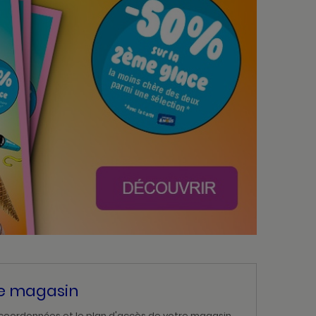
re magasin
 coordonnées et le plan d'accès de votre magasin