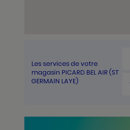
Les services de votre
magasin PICARD BEL AIR (ST
GERMAIN LAYE)
Bannières
Actualité