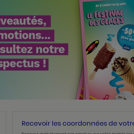
Recevoir les coordonnées de vot
Recevez gratuitement par email ou sur votre mobile les