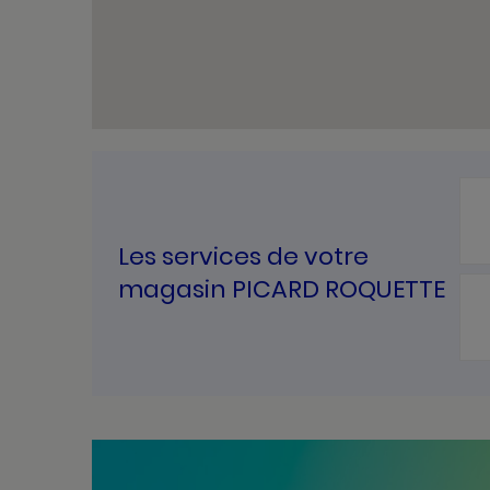
Les services de votre
magasin PICARD ROQUETTE
Bannières
Actualité