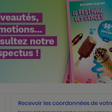
Recevoir les coordonnées de vot
Recevez gratuitement par email ou sur votre mobile les