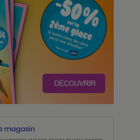
re magasin
 coordonnées et le plan d'accès de votre magasin