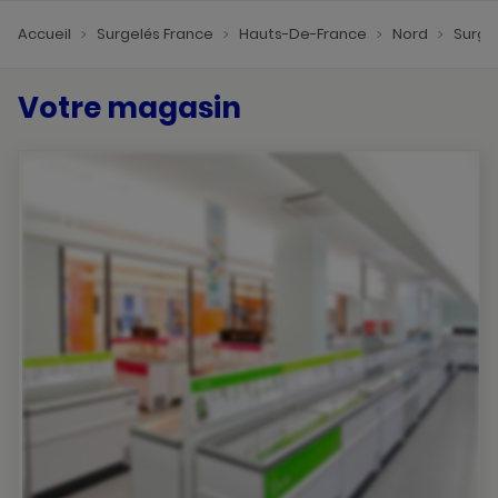
Accueil
Surgelés France
Hauts-De-France
Nord
Surge
Votre magasin