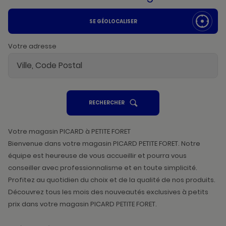
SE GÉOLOCALISER
Votre adresse
UN
RECHERCHER
POINT
DE
VENTE
PICARD
Votre magasin PICARD à PETITE FORET
Bienvenue dans votre magasin PICARD PETITE FORET. Notre
équipe est heureuse de vous accueillir et pourra vous
conseiller avec professionnalisme et en toute simplicité.
Profitez au quotidien du choix et de la qualité de nos produits.
Découvrez tous les mois des nouveautés exclusives à petits
prix dans votre magasin PICARD PETITE FORET.