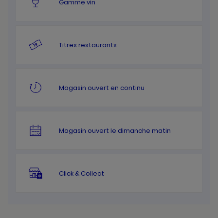
Gamme vin
Titres restaurants
Magasin ouvert en continu
Magasin ouvert le dimanche matin
Click & Collect