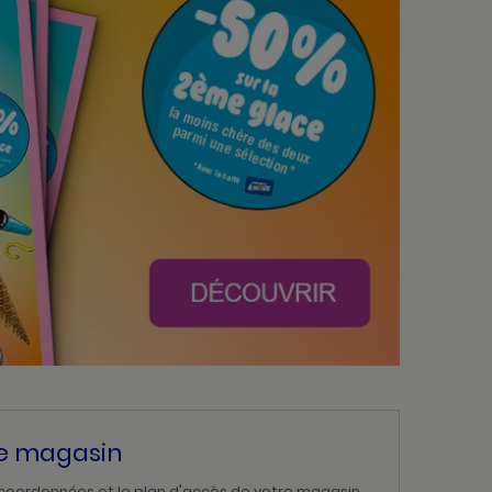
re magasin
 coordonnées et le plan d'accès de votre magasin