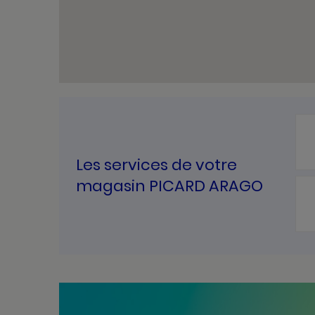
Les services de votre
magasin PICARD ARAGO
Bannières
Actualité