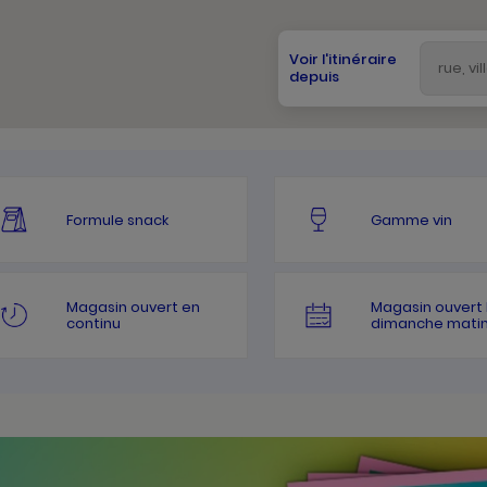
Voir l'itinéraire
depuis
Formule snack
Gamme vin
Magasin ouvert en
Magasin ouvert 
continu
dimanche mati