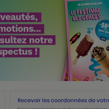
Recevoir les coordonnées de vot
Recevez gratuitement par email ou sur votre mobile les