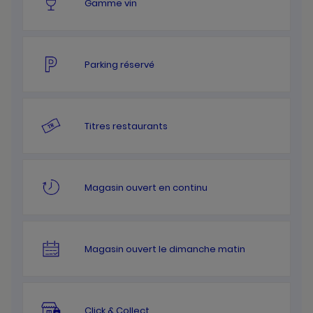
Gamme vin
Parking réservé
Titres restaurants
Magasin ouvert en continu
Magasin ouvert le dimanche matin
Click & Collect