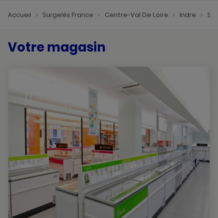
Accueil
Surgelés France
Centre-Val De Loire
Indre
Su
Votre magasin