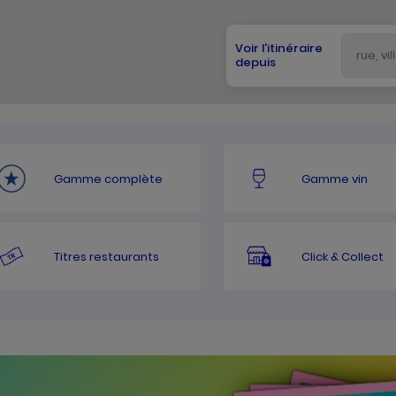
Voir l'itinéraire
depuis
Gamme complète
Gamme vin
Titres restaurants
Click & Collect