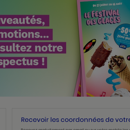
Recevoir les coordonnées de vot
Recevez gratuitement par email ou sur votre mobile les