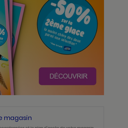
re magasin
 coordonnées et le plan d'accès de votre magasin