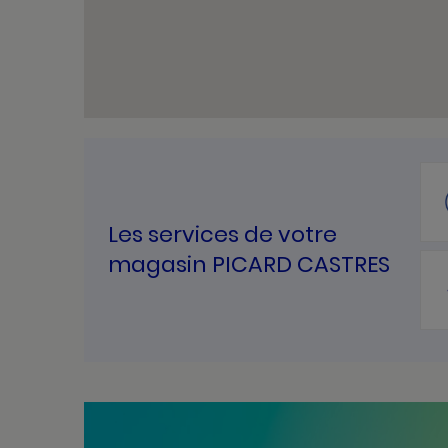
Les services de votre
magasin PICARD CASTRES
Bannières
Actualité