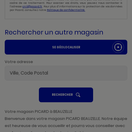
cadre de ce traitement. Pour exercer vos droits, vous pouvez nous contacter à
l’adresse
cnil@picard.fr
. Pour plus d’informations sur la protection de vos données
par Picard, consultez notre
Politique de confidentialité.
Rechercher un autre magasin
SE GÉOLOCALISER
Votre adresse
UN
RECHERCHER
POINT
DE
VENTE
PICARD
Votre magasin PICARD à BEAUZELLE
Bienvenue dans votre magasin PICARD BEAUZELLE. Notre équipe
est heureuse de vous accueillir et pourra vous conseiller avec