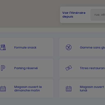
Voir l'itinéraire
depuis
Formule snack
Gamme sans gl
Parking réservé
Titres restauran
Magasin ouvert le
Magasin ouvert 
dimanche matin
lundi