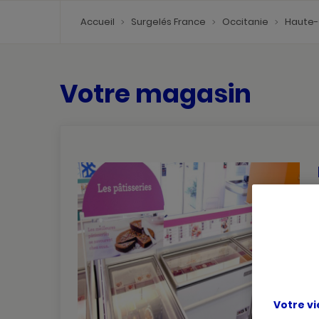
Accueil
Surgelés France
Occitanie
Haute
Votre magasin
Votre vi