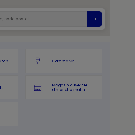
uten
Gamme vin
Magasin ouvert le
ts
dimanche matin