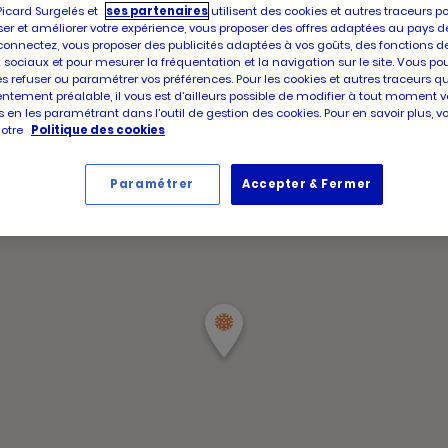
Votre mag
Picard Surgelés et
ses partenaires
utilisent des cookies et autres traceurs p
er et améliorer votre expérience, vous proposer des offres adaptées au pays d
connectez, vous proposer des publicités adaptées à vos goûts, des fonctions d
 sociaux et pour mesurer la fréquentation et la navigation sur le site. Vous po
es refuser ou paramétrer vos préférences. Pour les cookies et autres traceurs q
ntement préalable, il vous est d’ailleurs possible de modifier à tout moment v
 en les paramétrant dans l’outil de gestion des cookies. Pour en savoir plus, 
notre
Politique des cookies
Paramétrer
Accepter & Fermer