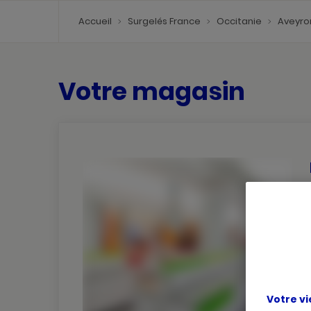
Accueil
Surgelés France
Occitanie
Aveyr
Votre magasin
Votre vi