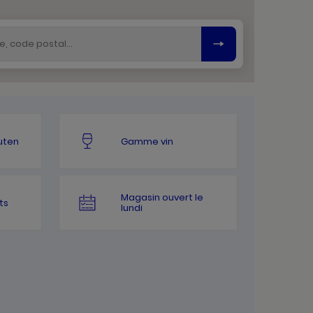
uten
Gamme vin
Magasin ouvert le
ts
lundi