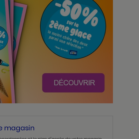
re magasin
 coordonnées et le plan d'accès de votre magasin