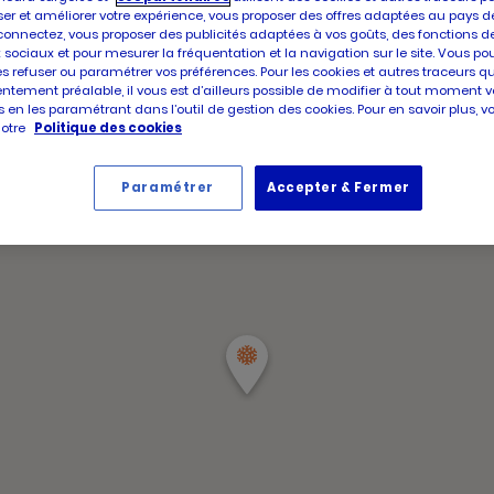
Votre maga
er et améliorer votre expérience, vous proposer des offres adaptées au pays d
connectez, vous proposer des publicités adaptées à vos goûts, des fonctions d
 sociaux et pour mesurer la fréquentation et la navigation sur le site. Vous po
es refuser ou paramétrer vos préférences. Pour les cookies et autres traceurs q
ntement préalable, il vous est d’ailleurs possible de modifier à tout moment v
 en les paramétrant dans l’outil de gestion des cookies. Pour en savoir plus, 
notre
Politique des cookies
Paramétrer
Accepter & Fermer