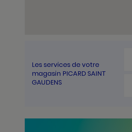
Les services de votre
magasin PICARD SAINT
GAUDENS
Bannières
Actualité