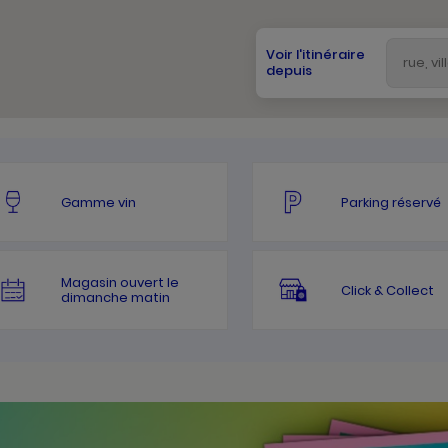
Voir l'itinéraire
depuis
Gamme vin
Parking réservé
Magasin ouvert le
Click & Collect
dimanche matin