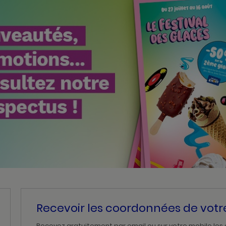
Recevoir les coordonnées de vot
Recevez gratuitement par email ou sur votre mobile les