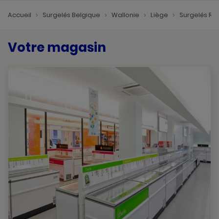
Accueil
Surgelés Belgique
Wallonie
Liège
Surgelés R
Votre magasin