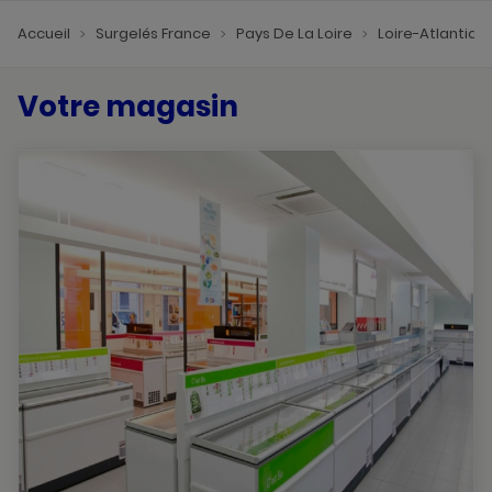
Accueil
Surgelés France
Pays De La Loire
Loire-Atlantiq
Votre magasin