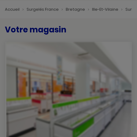
Accueil
Surgelés France
Bretagne
Ille-Et-Vilaine
Surge
Votre magasin