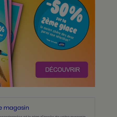
re magasin
 coordonnées et le plan d'accès de votre magasin