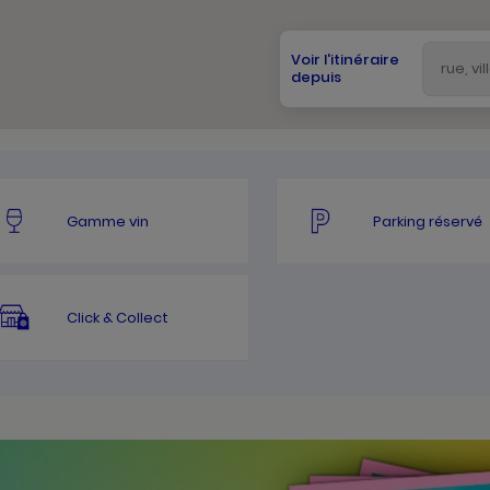
Voir l'itinéraire
depuis
Gamme vin
Parking réservé
Click & Collect