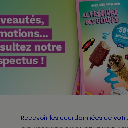
Recevoir les coordonnées de vot
Recevez gratuitement par email ou sur votre mobile les