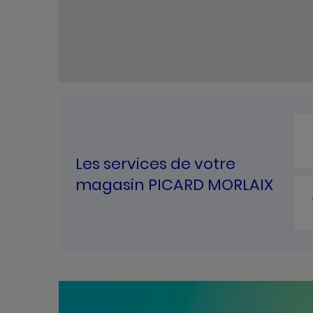
Les services de votre
magasin PICARD MORLAIX
Bannières
Actualité