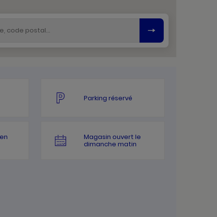
Parking réservé
 en
Magasin ouvert le
dimanche matin