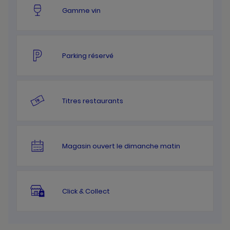
Gamme vin
Parking réservé
Titres restaurants
Magasin ouvert le dimanche matin
Click & Collect