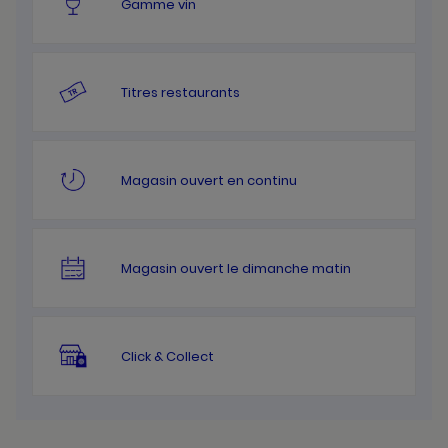
Gamme vin
Titres restaurants
Magasin ouvert en continu
Magasin ouvert le dimanche matin
Click & Collect