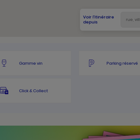
Voir l'itinéraire
depuis
Gamme vin
Parking réservé
Click & Collect