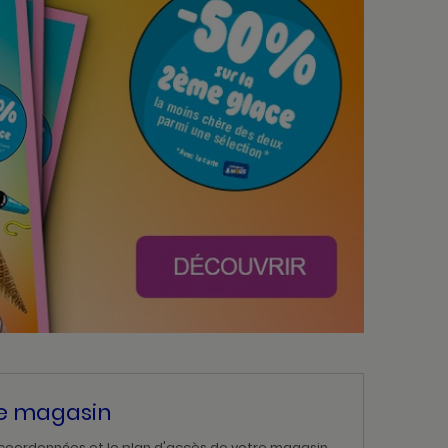
re magasin
 coordonnées et le plan d'accès de votre magasin