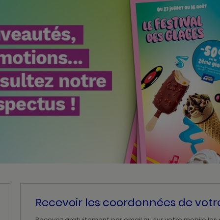
Recevoir les coordonnées de vot
Recevez gratuitement par email ou sur votre mobile les