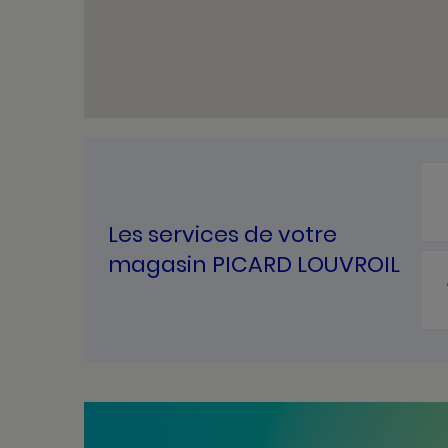
Les services de votre
magasin PICARD LOUVROIL
Bannières
Actualité