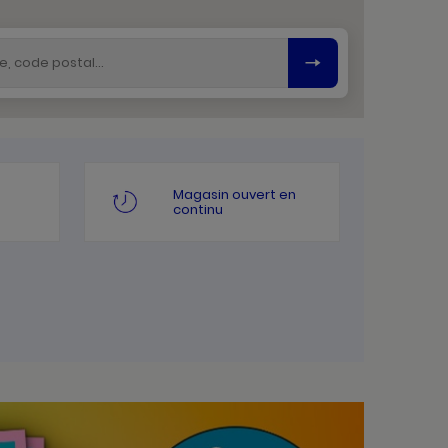
Magasin ouvert en
continu