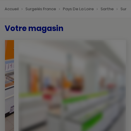
Accueil
Surgelés France
Pays De La Loire
Sarthe
Surge
Votre magasin