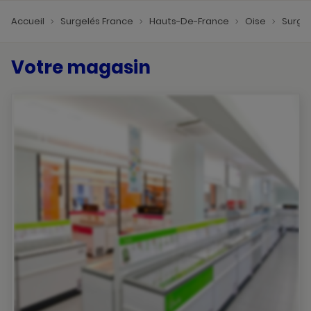
Accueil
Surgelés France
Hauts-De-France
Oise
Surge
Votre magasin