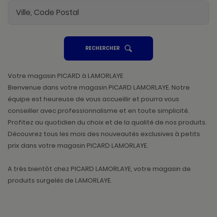
UN
RECHERCHER
POINT
DE
VENTE
PICARD
Votre magasin PICARD à LAMORLAYE
Bienvenue dans votre magasin PICARD LAMORLAYE. Notre
équipe est heureuse de vous accueillir et pourra vous
conseiller avec professionnalisme et en toute simplicité.
Profitez au quotidien du choix et de la qualité de nos produits.
Découvrez tous les mois des nouveautés exclusives à petits
prix dans votre magasin PICARD LAMORLAYE.
A très bientôt chez PICARD LAMORLAYE, votre magasin de
produits surgelés de LAMORLAYE.